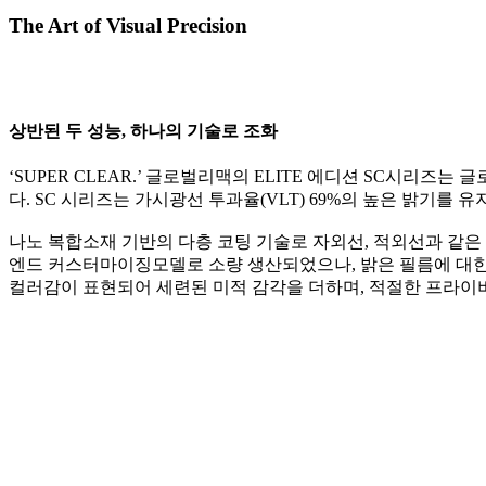
The Art of Visual Precision
상반된 두 성능, 하나의 기술로 조화
‘SUPER CLEAR.’ 글로벌리맥의 ELITE 에디션 SC시리
다. SC 시리즈는 가시광선 투과율(VLT) 69%의 높은 밝기를
나노 복합소재 기반의 다층 코팅 기술로 자외선, 적외선과 같은
엔드 커스터마이징모델로 소량 생산되었으나, 밝은 필름에 대한
컬러감이 표현되어 세련된 미적 감각을 더하며, 적절한 프라이