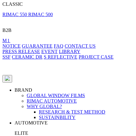
CLASSIC
RIMAC 550
RIMAC 500
B2B
M1
NOTICE
GUARANTEE
FAQ
CONTACT US
PRESS RELEASE
EVENT
LIBRARY
SSF
CERAMIC DR
S REFLECTIVE
PROJECT CASE
BRAND
GLOBAL WINDOW FILMS
RIMAC AUTOMOTIVE
WHY GLOBAL?
RESEARCH & TEST METHOD
SUSTAINBILITY
AUTOMOTIVE
ELITE