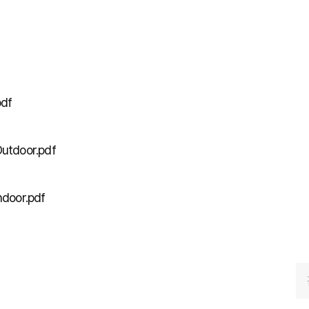
pdf
utdoor.pdf
door.pdf