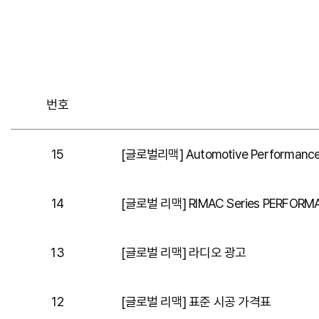
번호
15
[글로벌리맥] Automotive Performance
14
[글로벌 리맥] RIMAC Series PERFORM
13
[글로벌 리맥] 라디오 광고
12
[글로벌 리맥] 표준 시공 가격표