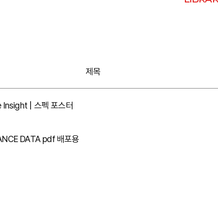
제목
 Insight | 스펙 포스터
ANCE DATA pdf 배포용